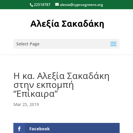
22518787
alexia@cyprusgreens.org
Select Page
Η κα. Αλεξία Σακαδάκη
στην εκπομπή
“Επίκαιρα”
Mar 25, 2019
Facebook