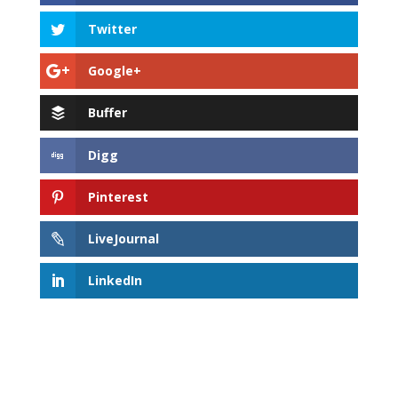
Twitter
Google+
Buffer
Digg
Pinterest
LiveJournal
LinkedIn