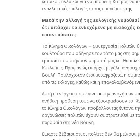
κάτοικοι, αλλά και για να μπορεί η Κύπρος να 
εναλλακτικές επιλογές στους επισκέπτες της.
Μετά την αλλαγή της εκλογικής νομοθεσί
ότι υπάρχει το ενδεχόμενο μη εισδοχής τ
απαντούσατε;
Το Κίνημα Οικολόγων – Συνεργασία Πολιτών θα
κουλτούρα που οδήγησε τον τόπο μας στη σημε
εμπόδια που στήνουν μπροστά μας και θα παλέψ
Κύκλωπες. Προφανώς υπάρχει μεγάλη ανησυχία
Βουλή. Τουλάχιστον έτσι μεταφράζεται η σύμπ
από τις εκλογές, καθώς και η επαναλαμβανόμεν
Αυτή η ενέργεια που έγινε με την ανοχή των υ
ανήθικη πρόθεση τους να εξοστρακίσουν το Κί
το Κίνημα Οικολόγων προβάλλοντας έντονα την
οργανώσεις πολιτών έχουν συστρατευθεί με το
παρουσία στη νέα Βουλή.
Είμαστε βέβαιοι ότι οι πολίτες δεν θα μείνουν