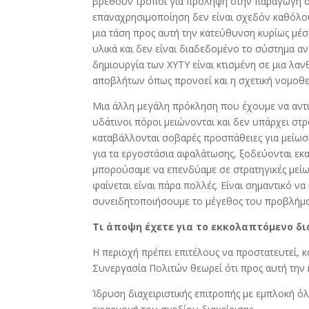
βρεθούν τρόποι για πρόληψη στην παραγωγή σ
επαναχρησιμοποίηση δεν είναι σχεδόν καθόλου
μια τάση προς αυτή την κατεύθυνση κυρίως μέσ
υλικά και δεν είναι διαδεδομένο το σύστημα 
δημιουργία των ΧΥΤΥ είναι κτισμένη σε μια λ
αποβλήτων όπως προνοεί και η σχετική νομοθε
Μια άλλη μεγάλη πρόκληση που έχουμε να αντιμ
υδάτινοι πόροι μειώνονται και δεν υπάρχει στ
καταβάλλονται σοβαρές προσπάθειες για μείωση
για τα εργοστάσια αφαλάτωσης, ξοδεύονται εκα
μπορούσαμε να επενδύαμε σε στρατηγικές μεί
φαίνεται είναι πάρα πολλές. Είναι σημαντικό ν
συνειδητοποιήσουμε το μέγεθος του προβλήμα
Τι άποψη έχετε για το εκκολαπτόμενο δι
Η περιοχή πρέπει επιτέλους να προστατευτεί, 
Συνεργασία Πολιτών θεωρεί ότι προς αυτή την
Ίδρυση διαχειριστικής επιτροπής με εμπλοκή 