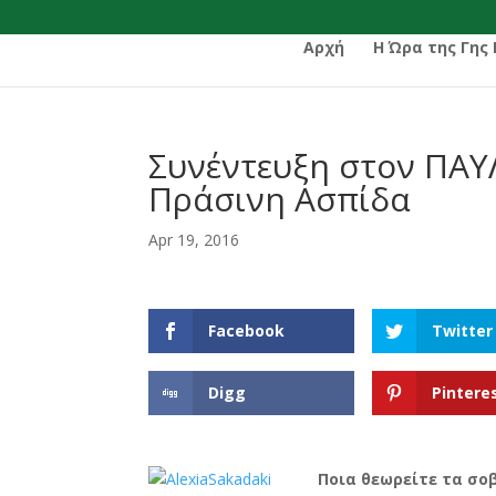
Αρχή
Η Ώρα της Γης
Συνέντευξη στον ΠΑ
Πράσινη Ασπίδα
Apr 19, 2016
Facebook
Twitter
Digg
Pintere
Ποια θεωρείτε τα σ