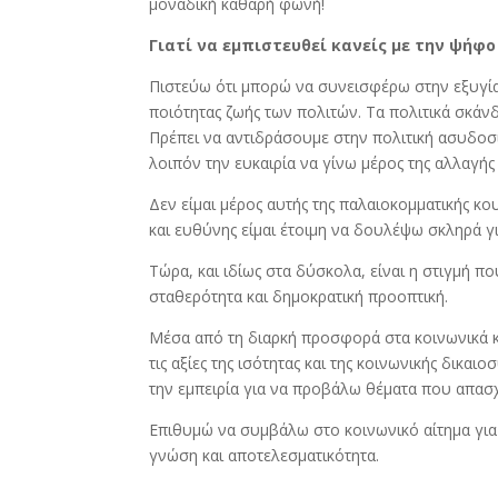
μοναδική καθαρή φωνή!
Γιατί να εμπιστευθεί κανείς με την ψήφο
Πιστεύω ότι μπορώ να συνεισφέρω στην εξυγία
ποιότητας ζωής των πολιτών. Τα πολιτικά σκάν
Πρέπει να αντιδράσουμε στην πολιτική ασυδοσία
λοιπόν την ευκαιρία να γίνω μέρος της αλλαγής
Δεν είμαι μέρος αυτής της παλαιοκομματικής κ
και ευθύνης είμαι έτοιμη να δουλέψω σκληρά γ
Τώρα, και ιδίως στα δύσκολα, είναι η στιγμή π
σταθερότητα και δημοκρατική προοπτική.
Μέσα από τη διαρκή προσφορά στα κοινωνικά κι
τις αξίες της ισότητας και της κοινωνικής δικα
την εμπειρία για να προβάλω θέματα που απασ
Επιθυμώ να συμβάλω στο κοινωνικό αίτημα για
γνώση και αποτελεσματικότητα.