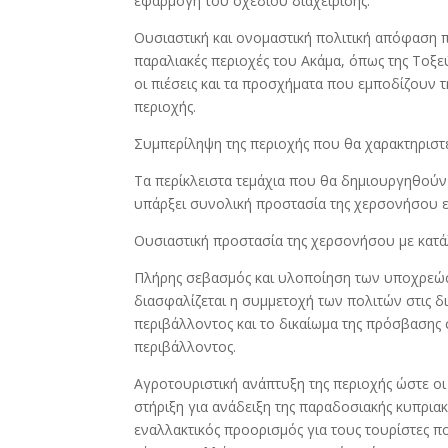
εφαρμογή του σχεδίου διαχείρισης.
Ουσιαστική και ονομαστική πολιτική απόφαση π
παραλιακές περιοχές του Ακάμα, όπως της Τοξ
οι πιέσεις και τα προσχήματα που εμποδίζουν 
περιοχής.
Συμπερίληψη της περιοχής που θα χαρακτηριστ
Τα περίκλειστα τεμάχια που θα δημιουργηθούν
υπάρξει συνολική προστασία της χερσονήσου ε
Ουσιαστική προστασία της χερσονήσου με κατά
Πλήρης σεβασμός και υλοποίηση των υποχρεώσ
διασφαλίζεται η συμμετοχή των πολιτών στις 
περιβάλλοντος και το δικαίωμα της πρόσβασης 
περιβάλλοντος.
Αγροτουριστική ανάπτυξη της περιοχής ώστε οι
στήριξη για ανάδειξη της παραδοσιακής κυπριακ
εναλλακτικός προορισμός για τους τουρίστες πο