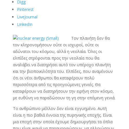
Digg
Pinterest
LiveJournal
LinkedIn
Τον πλανήτη δεν θα
τον κληρονομήσουν ούτε οι ισχυροί, ούτε οι
αδύνατοι του κόσμου, αλλά η νεολαία. Όλες οι
ελπίδες στρέφονται προς την νεολαία που θα
αναλάβει να διατηρήσει αυτό τον υπέροχο πλανήτη
και την βιοποικιλότητα του. Ελπίδες, που αναμένουν
ότι οι νέοι άνθρωποι θα καταφέρουν πολύ
περισσότερα από τις προηγούμενες γενιές. Θα
καταφέρουν να διατηρήσουν την ειρήνη στον κόσμο,
με ευθύνη να παραδώσουν τη γη στην επόμενη γενιά.
Το ανθρώπινο μέλλον δεν είναι εγγυημένο. Αυτή
είναι η πιο βαθιά έννοια της πυρηνικής εποχής. Είναι
μια εποχή στην οποία έχουμε δημιουργήσει τα όπλα
που είναι ικανά να παραμορφώσουν, να αλλοιώσουν