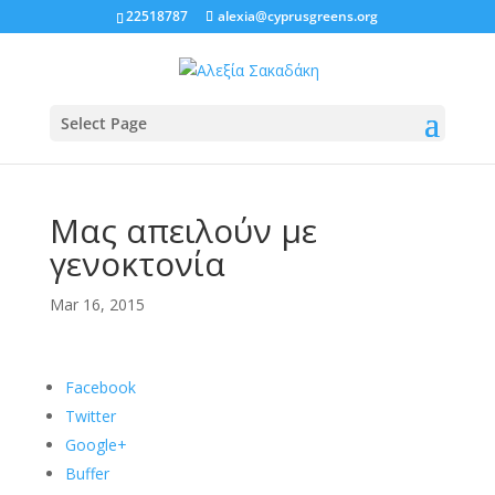
22518787
alexia@cyprusgreens.org
Select Page
Μας απειλούν με
γενοκτονία
Mar 16, 2015
Facebook
Twitter
Google+
Buffer