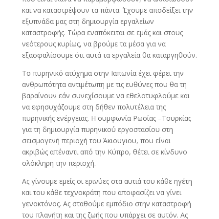
και να καταστρέψουν τα πάντα. Έχουμε αποδείξει την
εξυπνάδα μας στη δημιουργία εργαλείων
καταστροφής. Τώρα εναπόκειται σε εμάς και στους
νεότερους κυρίως, να βρούμε τα μέσα για να
εξασφαλίσουμε ότι αυτά τα εργαλεία θα καταργηθούν.
Το πυρηνικό ατύχημα στην Ιαπωνία έχει φέρει την
ανθρωπότητα αντιμέτωπη με τις ευθύνες που θα τη
βαραίνουν εάν συνεχίσουμε να εθελοτυφλούμε και
να εφησυχάζουμε στη δήθεν πολυτέλεια της
πυρηνικής ενέργειας. Η συμφωνία Ρωσίας –Τουρκίας
για τη δημιουργία πυρηνικού εργοστασίου στη
σεισμογενή περιοχή του Άκιουγιου, που είναι
ακριβώς απέναντι από την Κύπρο, θέτει σε κίνδυνο
ολόκληρη την περιοχή.
Ας γίνουμε εμείς οι ερινύες στα αυτιά του κάθε ηγέτη
και του κάθε τεχνοκράτη που αποφασίζει να γίνει
γενοκτόνος. Ας σταθούμε εμπόδιο στην καταστροφή
του πλανήτη και της ζωής που υπάρχει σε αυτόν. Ας