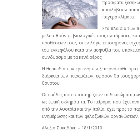
πρόσφατα ξεσηκωθ
καταλάβουν ποιοι
παγερά κλίματα.
Στα πλαίσια των π
μελετηθούν οι βιολογικές τους αντιδράσεις κα
προθέσεων τους, οι εν λόγω επιστήμονες ισχυρί
του εγκεφάλου κατά την ασφυξία που υπόκειτα
συνδυασμό με τα κενά αέρος.
Η θηριωδία των ερευνητών ξεπερνά κάθε όριο. 
διάρκεια των πειραμάτων, εφόσον θα τους χορ
θανάτου.
Οι ομάδες που υποστηρίζουν τα δικαιώματα τ
ως ζωική σκληρότητα. Το πείραμα, που έχει α
από την Αυστρία και την Ιταλία, έχει προς τ
Ενημέρωσης και των φιλοζωικών οργανώσεων.
Αλεξία Σακαδάκη – 18/1/2010