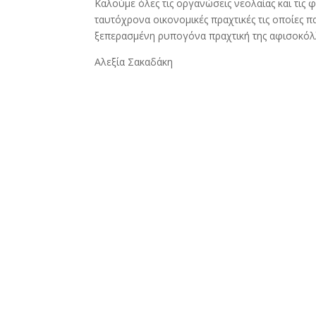
Καλούμε όλες τις οργανώσεις νεολαίας και τις 
ταυτόχρονα οικονομικές πραχτικές τις οποίες 
ξεπερασμένη ρυπογόνα πραχτική της αφισοκόλ
Αλεξία Σακαδάκη