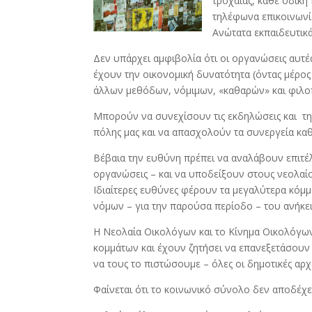
τροχαίας, κάθε οδική
τηλέφωνα επικοινωνί
Ανώτατα εκπαιδευτικά
Δεν υπάρχει αμφιβολία ότι οι οργανώσεις αυτέ
έχουν την οικονομική δυνατότητα (όντας μέρ
άλλων μεθόδων, νόμιμων, «καθαρών» και φιλο
Μπορούν να συνεχίσουν τις εκδηλώσεις και τη
πόλης μας και να απασχολούν τα συνεργεία κα
Βέβαια την ευθύνη πρέπει να αναλάβουν επιτέλ
οργανώσεις – και να υποδείξουν στους νεολαίο
Ιδιαίτερες ευθύνες φέρουν τα μεγαλύτερα κόμ
νόμων – για την παρούσα περίοδο – του ανήκε
Η Νεολαία Οικολόγων και το Κίνημα Οικολόγων
κομμάτων και έχουν ζητήσει να επανεξετάσουν 
να τους το πιστώσουμε – όλες οι δημοτικές αρχ
Φαίνεται ότι το κοινωνικό σύνολο δεν αποδέχετ